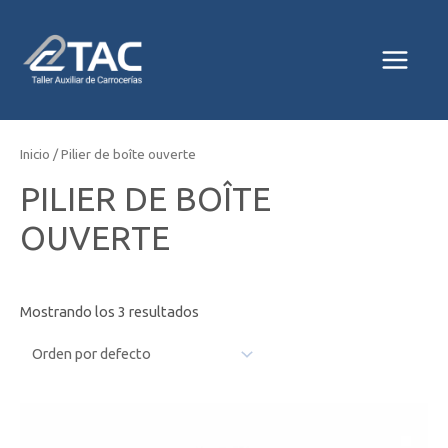
Ir
MAIN
al
MENU
contenido
Inicio
/ Pilier de boîte ouverte
PILIER DE BOÎTE
OUVERTE
Mostrando los 3 resultados