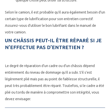
quelque chose peut briser sa structure.
Selon le camion, il est probable qu’il aura également besoin d’un
certain type de lubrification pour son entretien correctif.
Assurez-vous d’utiliser le bon lubrifiant dans le manuel de
votre camion.
UN CHÂSSIS PEUT-IL ÊTRE RÉPARÉ SI JE
N’EFFECTUE PAS D’ENTRETIEN ?
Le
degré de réparation
d’un cadre ou d’un châssis dépend
entièrement du niveau de dommage qu’il a subi. S’il s’est
légèrement plié mais pas au point de faiblesse structurelle, il
peut très probablement être réparé. Toutefois, si le cadre a été
plié ou tordu de manière à compromettre son intégrité, vous
devez envisager.