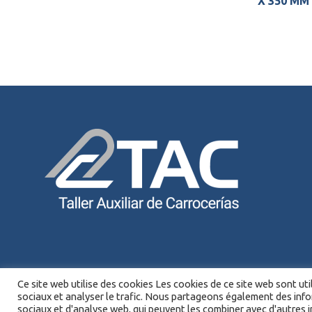
X 350 MM
Ce site web utilise des cookies Les cookies de ce site web sont uti
sociaux et analyser le trafic. Nous partageons également des info
sociaux et d'analyse web, qui peuvent les combiner avec d'autres in