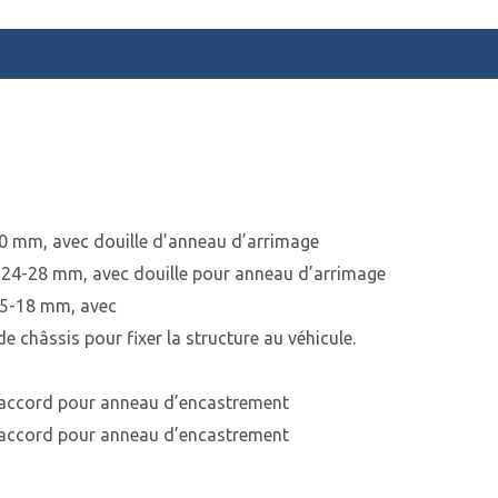
30 mm, avec douille d’anneau d’arrimage
e 24-28 mm, avec douille pour anneau d’arrimage
15-18 mm, avec
e châssis pour fixer la structure au véhicule.
raccord pour anneau d’encastrement
raccord pour anneau d’encastrement