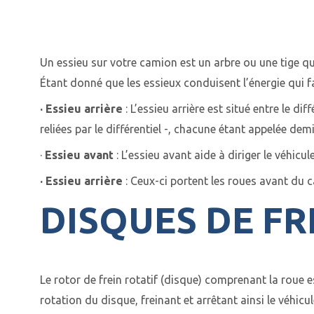
Un essieu sur votre camion est un arbre ou une tige qui
Étant donné que les essieux conduisent l’énergie qui f
· Essieu arrière
: L’essieu arrière est situé entre le d
reliées par le différentiel -, chacune étant appelée de
·
Essieu avant
: L’essieu avant aide à diriger le véhicu
· Essieu arrière
: Ceux-ci portent les roues avant du 
DISQUES DE FR
Le
rotor de frein rotatif
(disque) comprenant la roue est
rotation du disque,
freinant et arrêtant
ainsi le véhicul