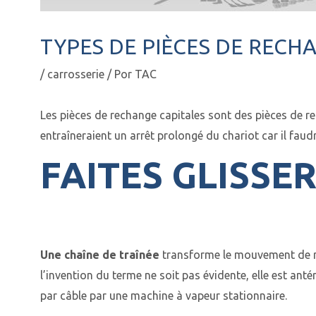
TYPES DE PIÈCES DE REC
/
carrosserie
/ Por
TAC
Les
pièces de rechange capitales
sont des pièces de re
entraîneraient un arrêt prolongé du chariot car il fau
FAITES GLISSE
Une chaîne de traînée
transforme le mouvement de ro
l’invention du terme ne soit pas évidente, elle est ant
par câble par une machine à vapeur stationnaire.