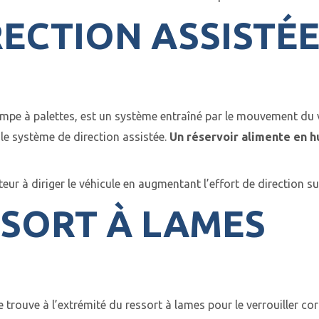
ECTION ASSISTÉ
pe à palettes, est un système entraîné par le mouvement du vi
 le système de direction assistée.
Un réservoir alimente en hu
ur à diriger le véhicule en augmentant l’effort de direction sur
SSORT À LAMES
rouve à l’extrémité du ressort à lames pour le verrouiller cor