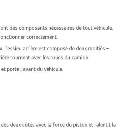
x sont des composants nécessaires de tout véhicule.
 fonctionner correctement.
eux. L’essieu arrière est composé de deux moitiés –
rrière tournent avec les roues du camion.
 et porte l’avant du véhicule.
 des deux côtés avec la force du piston et ralentit la