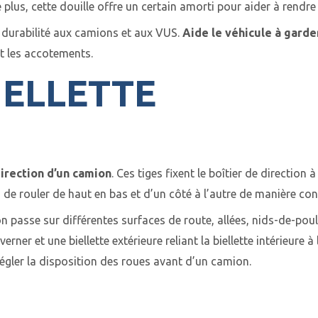
e plus, cette douille offre un certain amorti pour aider à rendr
 durabilité aux camions et aux VUS.
Aide le véhicule à garder
et les accotements.
IELLETTE
irection d’un camion
. Ces tiges fixent le boîtier de direction
s de rouler de haut en bas et d’un côté à l’autre de manière con
passe sur différentes surfaces de route, allées, nids-de-poul
ouverner et une biellette extérieure reliant la biellette intérieure
à régler la disposition des roues avant d’un camion.