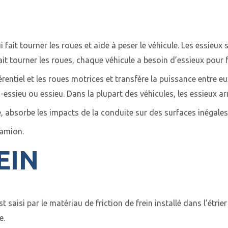
 fait tourner les roues et aide à peser le véhicule. Les essieu
ait tourner les roues, chaque véhicule a besoin d’essieux pour
ifférentiel et les roues motrices et transfère la puissance entre 
mi-essieu ou essieu. Dans la plupart des véhicules, les essieux a
le, absorbe les impacts de la conduite sur des surfaces inégales
camion.
EIN
 saisi par le matériau de friction de frein installé dans l’étrier
e.