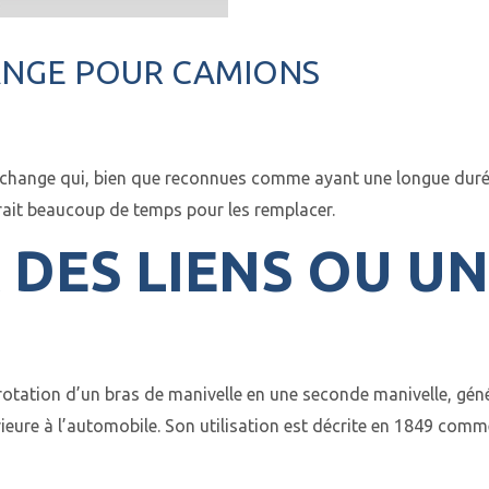
HANGE POUR CAMIONS
change qui, bien que reconnues comme ayant une longue durée d
drait beaucoup de temps pour les remplacer.
R DES LIENS OU U
tation d’un bras de manivelle en une seconde manivelle, gén
érieure à l’automobile. Son utilisation est décrite en 1849 comm