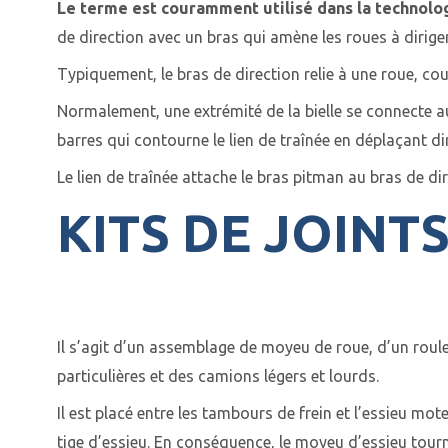
Le terme est couramment utilisé dans la technolog
de direction avec un bras qui amène les roues à dirige
Typiquement, le bras de direction relie à une roue, coup
Normalement, une extrémité de la bielle se connecte au v
barres qui contourne le lien de traînée en déplaçant di
Le lien de traînée attache le bras pitman au bras de di
KITS DE JOINT
Il s’agit d’un assemblage de moyeu de roue, d’un roule
particulières et des camions légers et lourds.
Il est placé entre les tambours de frein et l’essieu mo
tige d’essieu. En conséquence, le moyeu d’essieu tour