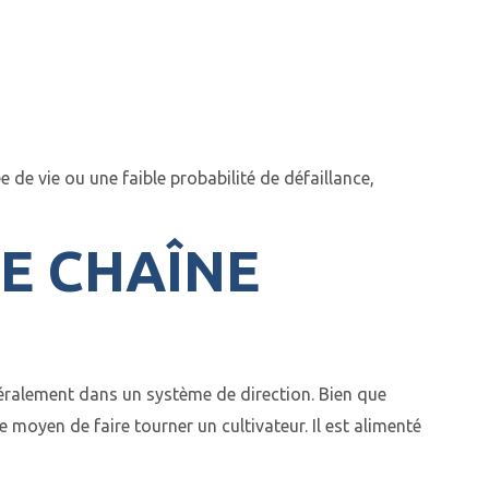
e vie ou une faible probabilité de défaillance,
NE CHAÎNE
éralement dans un système de direction. Bien que
e moyen de faire tourner un cultivateur. Il est alimenté