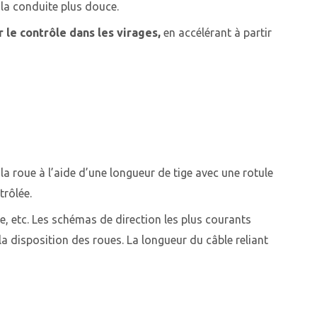
e la conduite plus douce.
 le contrôle dans les virages,
en accélérant à partir
 à la roue à l’aide d’une longueur de tige avec une rotule
trôlée.
e, etc. Les schémas de direction les plus courants
 à la disposition des roues. La longueur du câble reliant