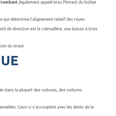
s tombant
(également appelé bras Pitman) du boîtier
le qui détermine l’alignement relatif des roues.
il de direction est la crémaillère, une liaison à trois
ion du tirant.
OUE
ée dans la plupart des voitures, des voitures
cannelées. Ceux-ci s’accouplent avec les dents de la